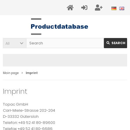
All
SEARCH
Main page
Imprint
Imprint
Topac GmbH
Carl-Miele-Strasse 202-204
D-33332 Gütersloh
Telefon: +49 52 41 80-89600
Telefax: +49 52 41 80-6686