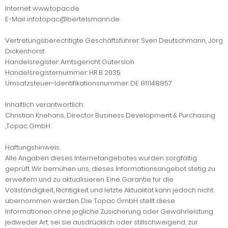
Internet: www.topac.de
E-Mail: info.topac@bertelsmann.de
Vertretungsberechtigte Geschäftsführer: Sven Deutschmann, Jörg
Dickenhorst
Handelsregister: Amtsgericht Gütersloh
Handelsregisternummer: HR B 2035
Umsatzsteuer-Identifikationsnummer: DE 811148857
Inhaltlich verantwortlich:
Christian Knehans, Director Business Development & Purchasing
,Topac GmbH
Haftungshinweis
Alle Angaben dieses Internetangebotes wurden sorgfältig
geprüft. Wir bemühen uns, dieses Informationsangebot stetig zu
erweitern und zu aktualisieren. Eine Garantie für die
Vollständigkeit, Richtigkeit und letzte Aktualität kann jedoch nicht
übernommen werden. Die Topac GmbH stellt diese
Informationen ohne jegliche Zusicherung oder Gewährleistung
jedweder Art, sei sie ausdrücklich oder stillschweigend, zur