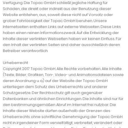
Verfügung. Die Topac GmbH schließt jegliche Haftung für
Schäden, die direkt oder indirekt aus der Benutzung dieser
Website entstehen, aus, soweit diese nicht auf Vorsatz oder
grober Fahrlässigkeit der Topac GmbH beruhen. Unsere
Internetseiten enthalten Links auf externe Webseiten. Diese Links
haben einen reinen Informationszweck. Auf die Entwicklung der
Inhalte dieser verlinkten Webseiten haben wir keinen Einfluss. Für
den Inhalt der verlinkten Seiten sind daher ausschließlich deren
Betreiber verantwortlich.
Urheberrecht
Copyright 2017 Topac GmbH. Alle Rechte vorbehalten. Alle Inhalte
(Texte, Bilder, Grafiken, Ton-, Video- und Animationsdateien sowie
deren Anordnung u. a.) auf der Website der Topac GmbH
unterliegen dem Schutz des Urheberrechts und anderer
Schutzgesetze. Der Rechtsschutz gilt auch gegenüber
Datenbanken und ähnlichen Einrichtungen. Die Inhalte sind nur für
den bestimmungsgemäßen Abruf im Internet frei nutzbar. Die
Inhalte dieser Website dürfen außerhalb der Grenzen des
Urheberrechts ohne schriftliche Genehmigung der Topac GmbH
nicht in irgendeiner Form vervielfältigt, verbreitet, verändert oder